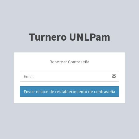
Turnero UNLPam
Resetear Contraseña
Enviar enlace de restablecimiento de contraseña